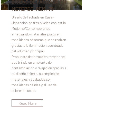
DISEÑO DE FACHADA EN
METEPEC, REM.-79
Diseño de fachada en Casa-
Habitación de tres niveles con estilo
Moderno/Contemporáneo
enfatizando materiales puros en
tonalidades obscuras que se realzan
gracias a la iluminación acentuada
del volumen principal.
Propuesta de terraza en tercer nivel
que brinda un ambiente de
contemplación y relajación gracias a
su diseño abierto, su empleo de
materiales y acabados con
tonalidades cálidas y el uso de
colores neutros.
Read More