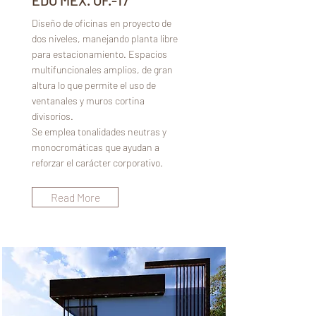
EDO MEX. OF.-17
Diseño de oficinas en proyecto de
dos niveles, manejando planta libre
para estacionamiento. Espacios
multifuncionales amplios, de gran
altura lo que permite el uso de
ventanales y muros cortina
divisorios.
Se emplea tonalidades neutras y
monocromáticas que ayudan a
reforzar el carácter corporativo.
Read More