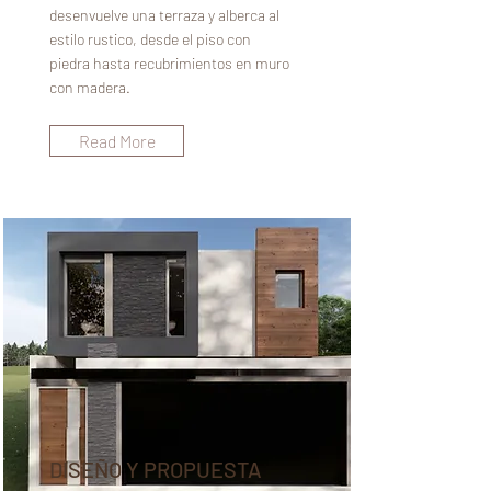
desenvuelve una terraza y alberca al
estilo rustico, desde el piso con
piedra hasta recubrimientos en muro
con madera.
Read More
DISEÑO Y PROPUESTA