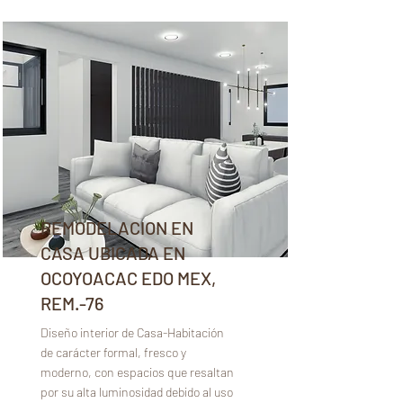
REMODELACION EN
CASA UBICADA EN
OCOYOACAC EDO MEX,
REM.-76
Diseño interior de Casa-Habitación
de carácter formal, fresco y
moderno, con espacios que resaltan
por su alta luminosidad debido al uso