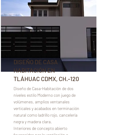
DISEÑO DE CASA
HABITACIÓN EN
TLÁHUAC CDMX, CH.-120
Diseño de Casa-Habitación de dos
niveles estilo Moderno con juego de
volúmenes, amplios ventanales
verticales y acabados en terminación
natural como ladrillo rojo, cancelería
negra y madera clara.
Interiores de concepto abierto
favorecidos por la ventilación e