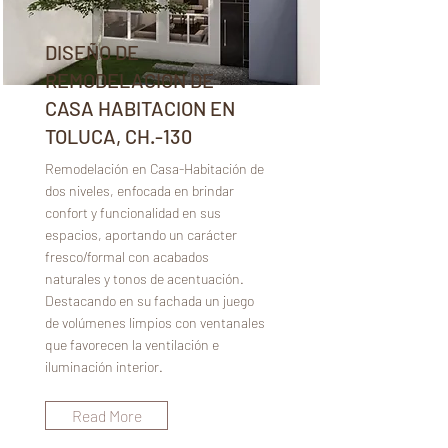
DISEÑO DE
REMODELACION DE
CASA HABITACION EN
TOLUCA, CH.-130
Remodelación en Casa-Habitación de
dos niveles, enfocada en brindar
confort y funcionalidad en sus
espacios, aportando un carácter
fresco/formal con acabados
naturales y tonos de acentuación.
Destacando en su fachada un juego
de volúmenes limpios con ventanales
que favorecen la ventilación e
iluminación interior.
Read More