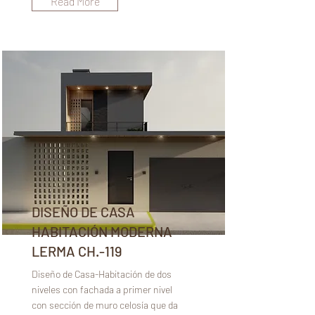
Read More
DISEÑO DE CASA
HABITACIÓN MODERNA
LERMA CH.-119
Diseño de Casa-Habitación de dos
niveles con fachada a primer nivel
con sección de muro celosía que da