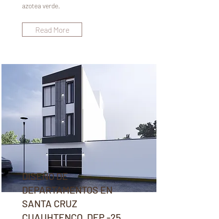
azotea verde.
Read More
DISEÑO DE
DEPARTAMENTOS EN
SANTA CRUZ
CUAUHTENCO, DEP.-25