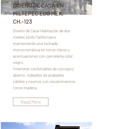
DISEÑO DE CASA EN
MILTEPEC EDO MEX,
CH.-123
Diseño de Casa-Habitación de dos
niveles estilo Californiano
manteniendo una fachada
monocromática en tonos claros y
acentuaciones con cancelería color
negro.
Interiores confortables de concepto
abierto, rodeados de acabados
cálidos y neutros con recubrimientos
tonos madera.
Read More