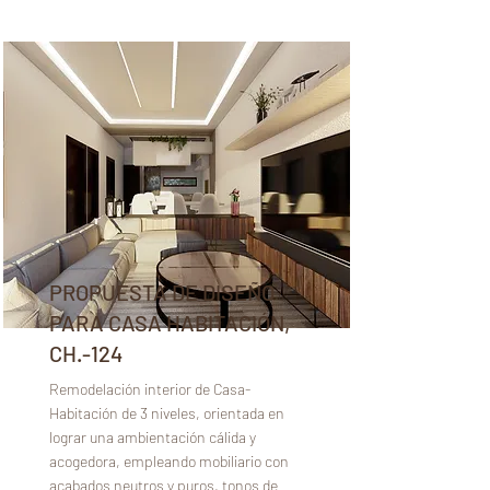
PROPUESTA DE DISEÑO
PARA CASA HABITACIÓN,
CH.-124
Remodelación interior de Casa-
Habitación de 3 niveles, orientada en
lograr una ambientación cálida y
acogedora, empleando mobiliario con
acabados neutros y puros, tonos de