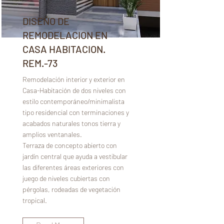
DISEÑO DE
REMODELACION EN
CASA HABITACION.
REM.-73
Remodelación interior y exterior en
Casa-Habitación de dos niveles con
estilo contemporáneo/minimalista
tipo residencial con terminaciones y
acabados naturales tonos tierra y
amplios ventanales.
Terraza de concepto abierto con
jardín central que ayuda a vestibular
las diferentes áreas exteriores con
juego de niveles cubiertas con
pérgolas, rodeadas de vegetación
tropical.