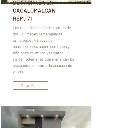
DE FACHADA EN
CACALOMALCAN,
REM.-71
Las fachadas diseñadas parten de
dos volúmenes rectangulares
principales. A través de
sustracciones, superposiciones y
adiciones en muros y remates
surgen volúmenes que enmarcan los
espacios respetando la posición de
vanos.
Read More