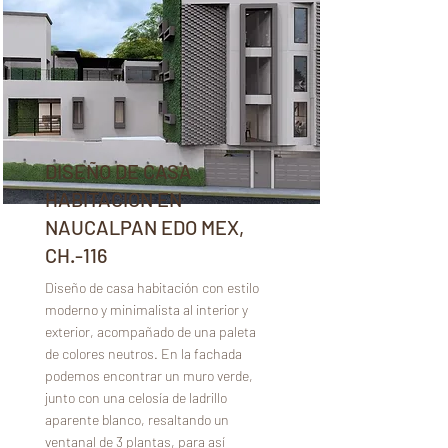
DISEÑO DE CASA
HABITACION EN
NAUCALPAN EDO MEX,
CH.-116
Diseño de casa habitación con estilo
moderno y minimalista al interior y
exterior, acompañado de una paleta
de colores neutros. En la fachada
podemos encontrar un muro verde,
junto con una celosía de ladrillo
aparente blanco, resaltando un
ventanal de 3 plantas, para así