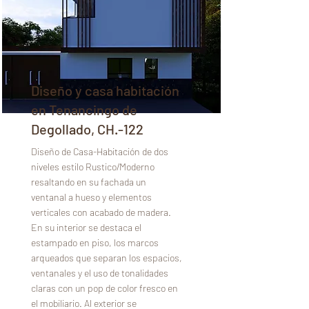
Diseño y casa habitación
en Tenancingo de
Degollado, CH.-122
Diseño de Casa-Habitación de dos
niveles estilo Rustico/Moderno
resaltando en su fachada un
ventanal a hueso y elementos
verticales con acabado de madera.
En su interior se destaca el
estampado en piso, los marcos
arqueados que separan los espacios,
ventanales y el uso de tonalidades
claras con un pop de color fresco en
el mobiliario. Al exterior se