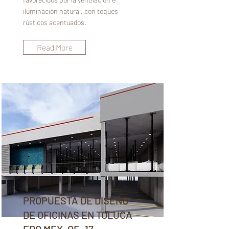
iluminación natural, con toques
rústicos acentuados.
Read More
PROPUESTA DE DISEÑO
DE OFICINAS EN TOLUCA