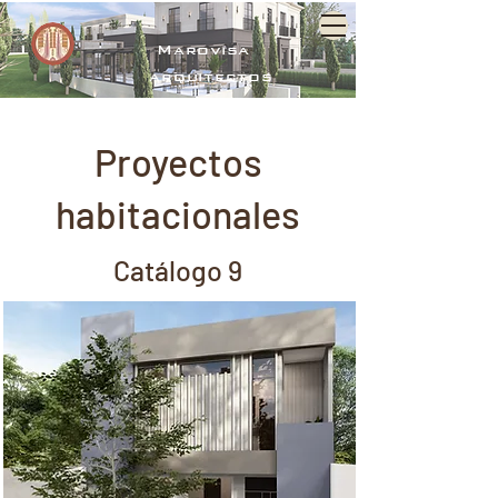
Marovisa
arquitectos
Proyectos
habitacionales
Catálogo 9