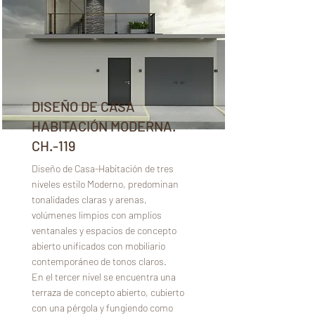
DISEÑO DE CASA
HABITACIÓN MODERNA.
CH.-119
Diseño de Casa-Habitación de tres
niveles estilo Moderno, predominan
tonalidades claras y arenas,
volúmenes limpios con amplios
ventanales y espacios de concepto
abierto unificados con mobiliario
contemporáneo de tonos claros.
En el tercer nivel se encuentra una
terraza de concepto abierto, cubierto
con una pérgola y fungiendo como