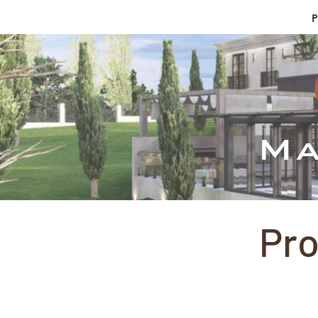
Inicio
Servicios
P
Ma
Pro