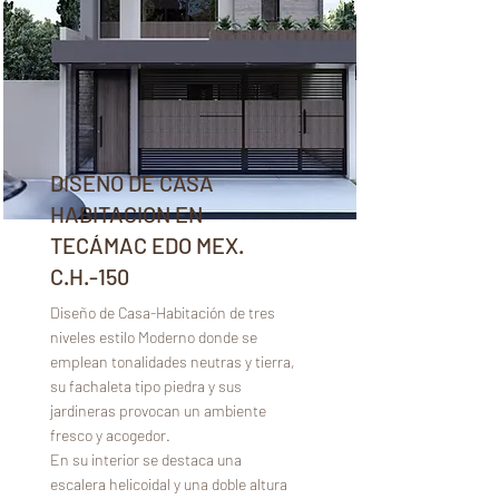
DISEÑO DE CASA
HABITACION EN
TECÁMAC EDO MEX.
C.H.-150
Diseño de Casa-Habitación de tres
niveles estilo Moderno donde se
emplean tonalidades neutras y tierra,
su fachaleta tipo piedra y sus
jardineras provocan un ambiente
fresco y acogedor.
En su interior se destaca una
escalera helicoidal y una doble altura