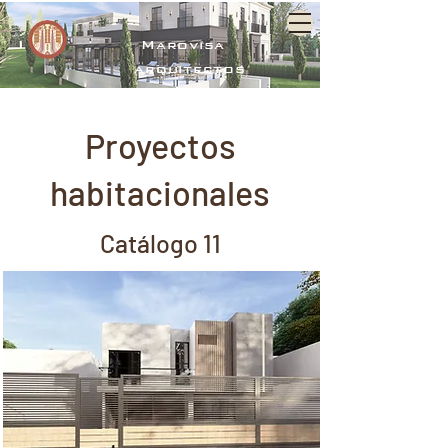
Marovisa
arquitectos
Proyectos
habitacionales
Catálogo 11