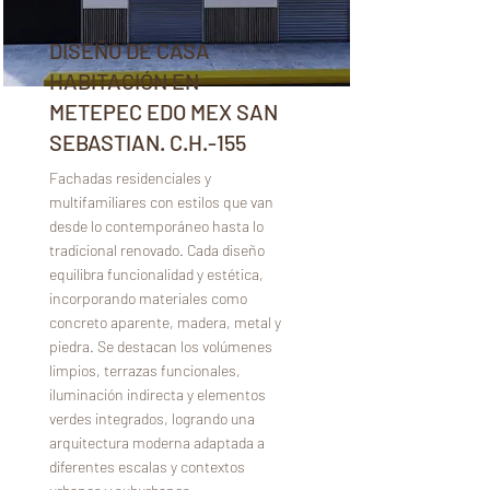
DISEÑO DE CASA
HABITACIÓN EN
METEPEC EDO MEX SAN
SEBASTIAN. C.H.-155
Fachadas residenciales y
multifamiliares con estilos que van
desde lo contemporáneo hasta lo
tradicional renovado. Cada diseño
equilibra funcionalidad y estética,
incorporando materiales como
concreto aparente, madera, metal y
piedra. Se destacan los volúmenes
limpios, terrazas funcionales,
iluminación indirecta y elementos
verdes integrados, logrando una
arquitectura moderna adaptada a
diferentes escalas y contextos