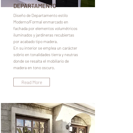
DEPARTAMENTO
Diseño de Departamento estilo
Moderno/Formal enmarcado en
fachada por elementos volumétricos
iluminados y jardineras recubiertas
por acabado tipo madera.
En su interior se emplea un carácter
sobrio en tonalidades tierra y neutras
donde se resalta el mobiliario de
madera en tono oscuro.
Read More