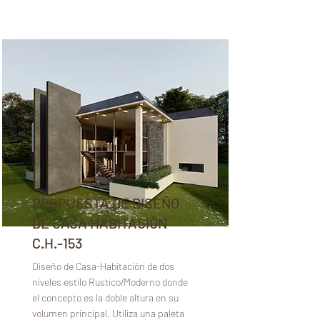
PROPUESTA DE DISEÑO
DE CASA HABITACIÓN
C.H.-153
Diseño de Casa-Habitación de dos
niveles estilo Rustico/Moderno donde
el concepto es la doble altura en su
volumen principal. Utiliza una paleta