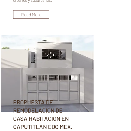
urbanos y suburbanos.
Read More
PROPUESTA DE
REMODELACIÓN DE
CASA HABITACION EN
CAPUTITLAN EDO MEX.