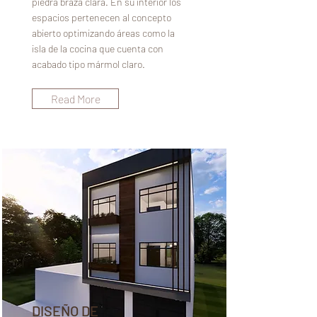
piedra braza clara. En su interior los
espacios pertenecen al concepto
abierto optimizando áreas como la
isla de la cocina que cuenta con
acabado tipo mármol claro.
Read More
DISEÑO DE