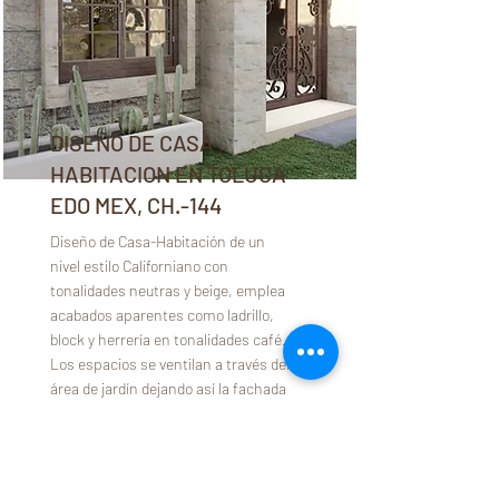
DISEÑO DE CASA
HABITACION EN TOLUCA
EDO MEX, CH.-144
Diseño de Casa-Habitación de un
nivel estilo Californiano con
tonalidades neutras y beige, emplea
acabados aparentes como ladrillo,
block y herrería en tonalidades café.
Los espacios se ventilan a través del
área de jardín dejando así la fachada
introspectiva.
Read More