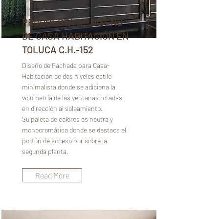
PROPUESTA DE DISEÑO
DE CASA HABITACIÓN EN
TOLUCA C.H.-152
Diseño de Fachada para Casa-
Habitación de dos niveles estilo
minimalista donde se adiciona la
volumetría de las ventanas rotadas
en dirección al soleamiento.
Su paleta de colores es neutra y
monocromática donde se destaca el
portón de acceso por sobre la
segunda planta.
Read More