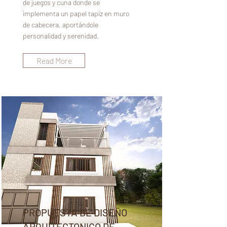
de juegos y cuna donde se
implementa un papel tapiz en muro
de cabecera, aportándole
personalidad y serenidad.
Read More
PROPUESTA DE DISEÑO
ARQUITECTONICO DE