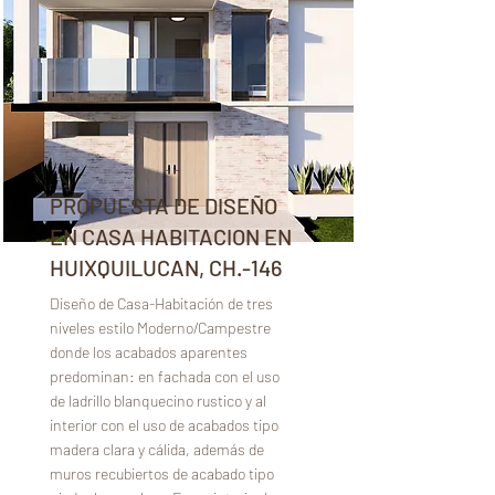
PROPUESTA DE DISEÑO
EN CASA HABITACION EN
HUIXQUILUCAN, CH.-146
Diseño de Casa-Habitación de tres
niveles estilo Moderno/Campestre
donde los acabados aparentes
predominan: en fachada con el uso
de ladrillo blanquecino rustico y al
interior con el uso de acabados tipo
madera clara y cálida, además de
muros recubiertos de acabado tipo