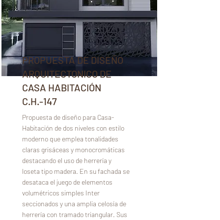
PROPUESTA DE DISEÑO
ARQUITECTONICO DE
CASA HABITACIÓN
C.H.-147
Propuesta de diseño para Casa-
Habitación de dos niveles con estilo
moderno que emplea tonalidades
claras grisáceas y monocromáticas
destacando el uso de herrería y
loseta tipo madera. En su fachada se
desataca el juego de elementos
volumétricos simples Inter
seccionados y una amplia celosía de
herrería con tramado triangular. Sus