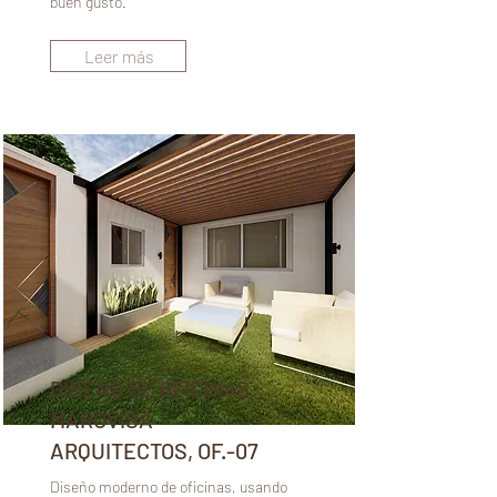
buen gusto.
Leer más
DISEÑO DE OFICINAS
MAROVISA
ARQUITECTOS, OF.-07
Diseño moderno de oficinas, usando