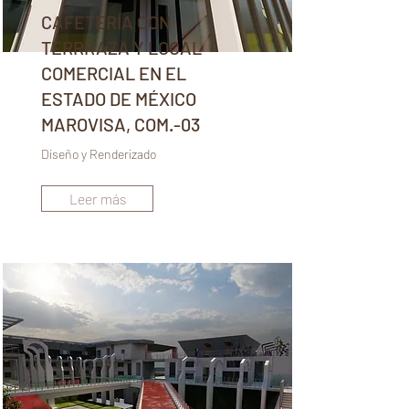
CAFETERÍA CON
TERRRAZA Y LOCAL
COMERCIAL EN EL
ESTADO DE MÉXICO
MAROVISA, COM.-03
Diseño y Renderizado
Leer más