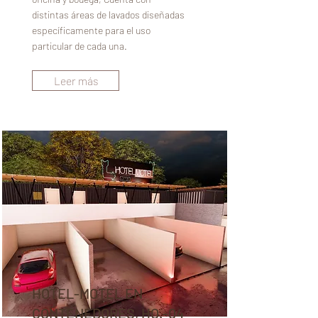
distintas áreas de lavados diseñadas
específicamente para el uso
particular de cada una.
Leer más
HOTEL-MOTEL EN
CONTENEDORES, HO.-04