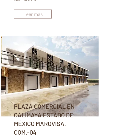
Leer más
PLAZA COMERCIAL EN
CALIMAYA ESTADO DE
MÉXICO MAROVISA,
COM.-04