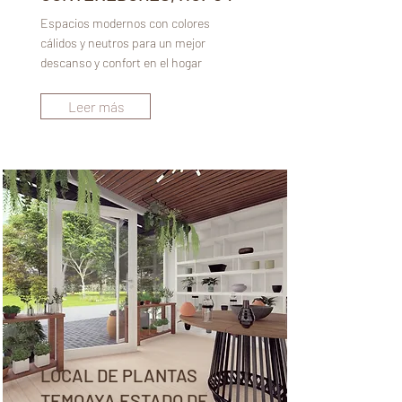
Espacios modernos con colores
cálidos y neutros para un mejor
descanso y confort en el hogar
Leer más
LOCAL DE PLANTAS
TEMOAYA ESTADO DE