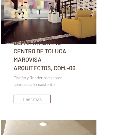
LOCAL TIENDA
DEPARTAMENTAL
CENTRO DE TOLUCA
MAROVISA
ARQUITECTOS, COM.-06
Diseño y Renderizado sobre
construcción existente
Leer más