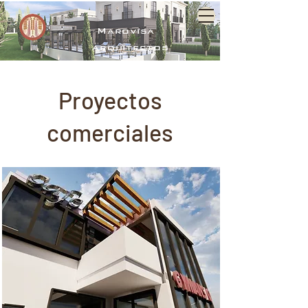
Marovisa
arquitectos
Proyectos
comerciales