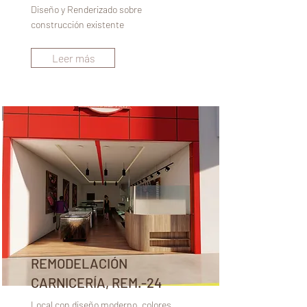
Diseño y Renderizado sobre
construcción existente
Leer más
REMODELACIÓN
CARNICERÍA, REM.-24
Local con diseño moderno, colores