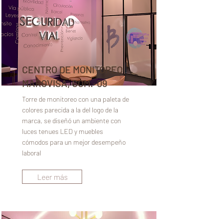
CENTRO DE MONITOREO
MAROVISA, COM.-09
Torre de monitoreo con una paleta de
colores parecida a la del logo de la
marca, se diseñó un ambiente con
luces tenues LED y muebles
cómodos para un mejor desempeño
laboral
Leer más