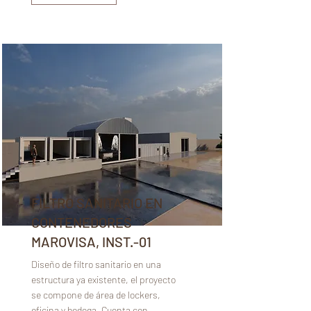
FILTRO SANITARIO EN
CONTENEDORES
MAROVISA, INST.-01
Diseño de filtro sanitario en una
estructura ya existente, el proyecto
se compone de área de lockers,
oficina y bodega, Cuenta con