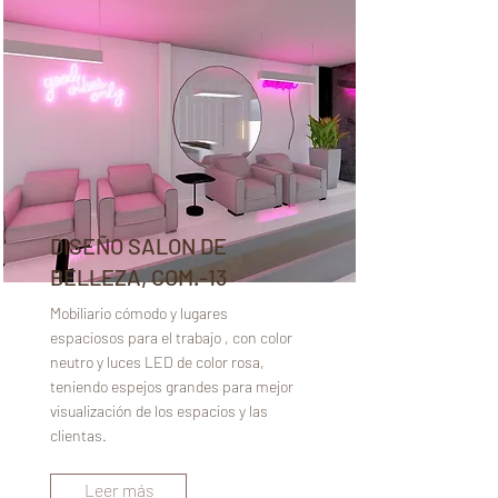
DISEÑO SALON DE
BELLEZA, COM.-13
Mobiliario cómodo y lugares
espaciosos para el trabajo , con color
neutro y luces LED de color rosa,
teniendo espejos grandes para mejor
visualización de los espacios y las
clientas.
Leer más