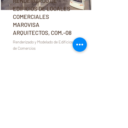
RENDERIZADO DE
EDIFICIOS DE LOCALES
COMERCIALES
MAROVISA
ARQUITECTOS, COM.-08
Renderizado y Modelado de Edificios
de Comercios
Leer más