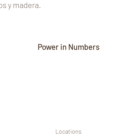
os y madera.
Power in Numbers
Locations