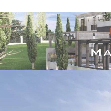
Inicio
Servicios
P
Ma