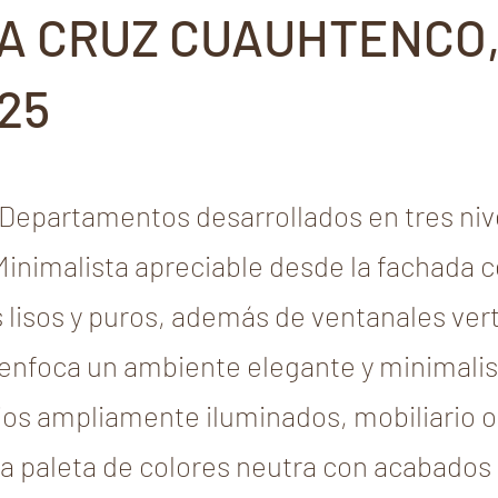
A CRUZ CUAUHTENCO
25
Departamentos desarrollados en tres nive
nimalista apreciable desde la fachada 
lisos y puros, además de ventanales vert
r enfoca un ambiente elegante y minimali
os ampliamente iluminados, mobiliario 
a paleta de colores neutra con acabados