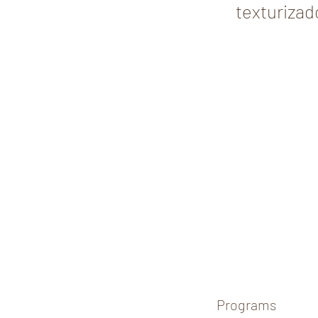
texturizad
Programs