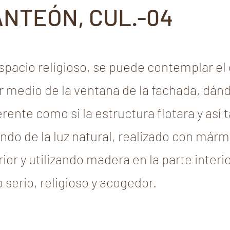
ANTEÓN, CUL.-04
espacio religioso, se puede contemplar el
or medio de la ventana de la fachada, dán
erente como si la estructura flotara y así
do de la luz natural, realizado con mármo
rior y utilizando madera en la parte interi
 serio, religioso y acogedor.