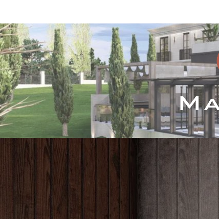
Inicio
Servicios
P
Ma