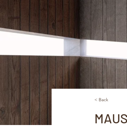
< Back
MAUS