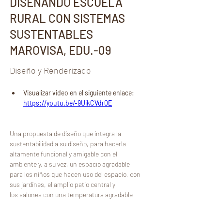
DISEÑANDO ESCUELA
RURAL CON SISTEMAS
SUSTENTABLES
MAROVISA, EDU.-09
Diseño y Renderizado
Visualizar video en el siguiente enlace:
https://youtu.be/-9UikCVdr0E
Una propuesta de diseño que integra la 
sustentabilidad a su diseño, para hacerla 
altamente funcional y amigable con el 
ambiente y, a su vez, un espacio agradable 
para los niños que hacen uso del espacio, con 
sus jardínes, el amplio patio central y 
los salones con una temperatura agradable 