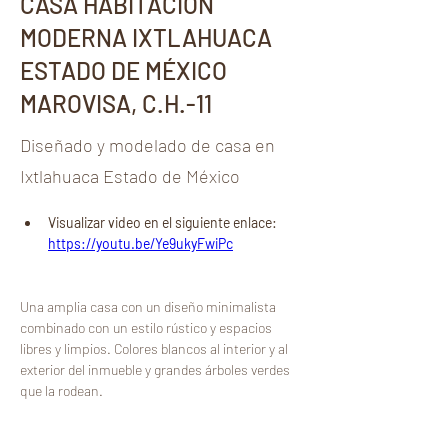
CASA HABITACIÓN
MODERNA IXTLAHUACA
ESTADO DE MÉXICO
MAROVISA, C.H.-11
Diseñado y modelado de casa en
Ixtlahuaca Estado de México
Visualizar video en el siguiente enlace:
https://youtu.be/Ye9ukyFwiPc
Una amplia casa con un diseño minimalista 
combinado con un estilo rústico y espacios 
libres y limpios. Colores blancos al interior y al 
exterior del inmueble y grandes árboles verdes 
que la rodean.