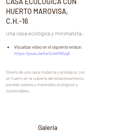
CASA ECOLÓGICA CON
HUERTO MAROVISA,
C.H.-16
Una casa ecológica y minimalista.
Visualizar video en el siguiente enlace:
https://youtu.be/twScAeRWxq8
Diseño de una casa moderna y ecológica, con 
un huerto en la cubierta del estacionamiento, 
paneles solares y materiales ecológicos y 
sustentables.
Galería