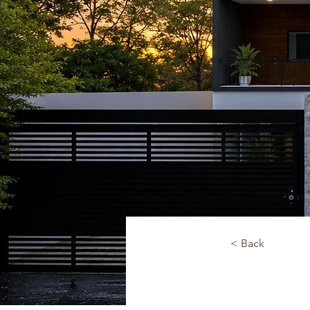
< Back