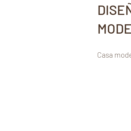
DISE
MODE
Casa mode