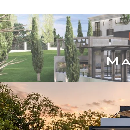
Inicio
Servicios
P
Ma