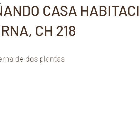
ÑANDO CASA HABITAC
RNA, CH 218
rna de dos plantas