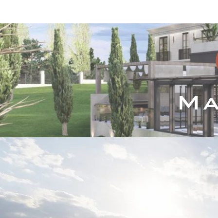
Inicio
Servicios
P
Ma