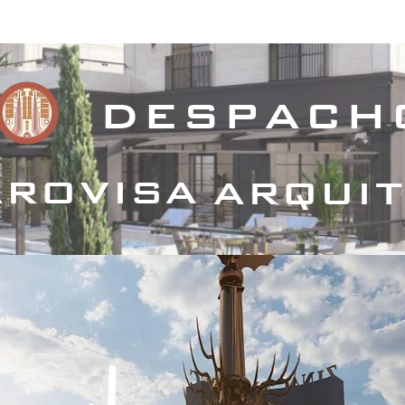
royectos Habitacionales
Proyectos Comerciales
Proyecto
despach
rovisa
arqui