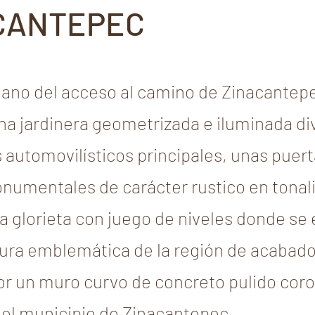
CANTEPEC
ano del acceso al camino de Zinacantepe
a jardinera geometrizada e iluminada div
es automovilísticos principales, unas puer
numentales de carácter rustico en tonal
na glorieta con juego de niveles donde s
tura emblemática de la región de acabad
r un muro curvo de concreto pulido cor
 del municipio de Zinacantepec.