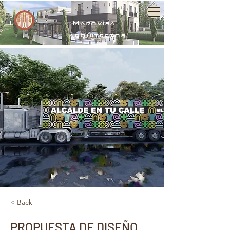
Marovisa
arquitectos
< Back
PROPUESTA DE DISEÑO