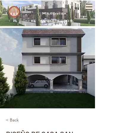
Marovisa
arquitectos
< Back