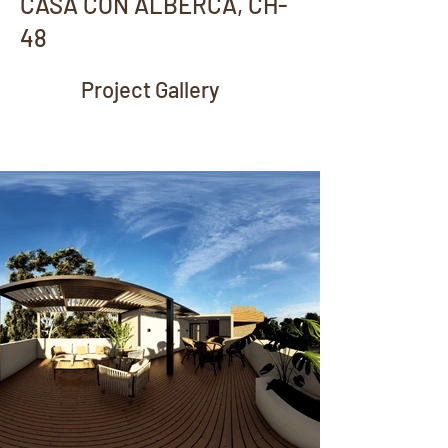
CASA CON ALBERCA, CH-
48
Project Gallery